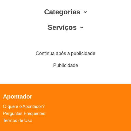
Categorias
Serviços
Continua após a publicidade
Publicidade
Apontador
O que é o Apontador?
Perguntas Frequentes
Termos de Uso