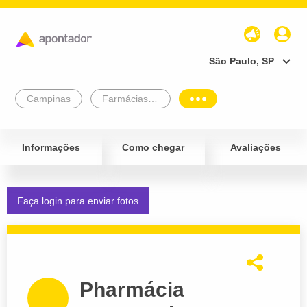
São Paulo, SP
Campinas
Farmácias e Drogarias
Informações
Como chegar
Avaliações
Faça login para enviar fotos
Pharmácia