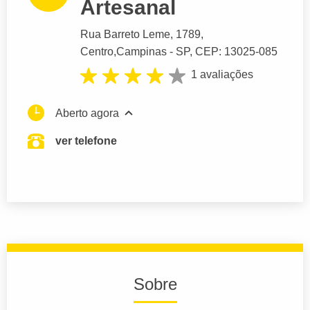
Artesanal
Rua Barreto Leme
, 1789,
Centro,
Campinas
- SP,
CEP: 13025-085
1 avaliações
Aberto agora
ver telefone
Sobre