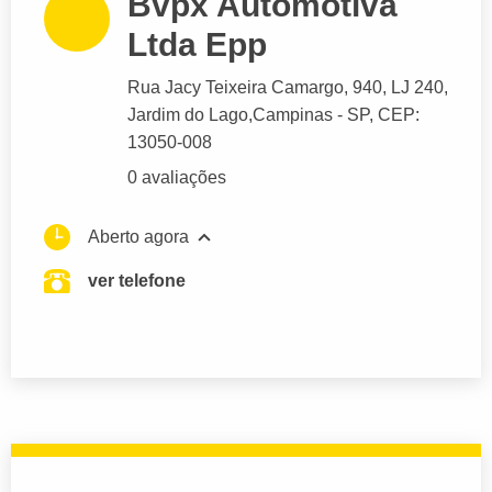
Bvpx Automotiva
Ltda Epp
Rua Jacy Teixeira Camargo
, 940, LJ 240,
Jardim do Lago,
Campinas
- SP,
CEP:
13050-008
0 avaliações
Aberto agora
ver telefone