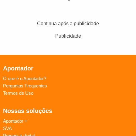
Continua após a publicidade
Publicidade
Apontador
O que é o Apontador?
Perguntas Frequentes
Termos de Uso
Nossas soluções
Apontador +
SVA
Presença digital