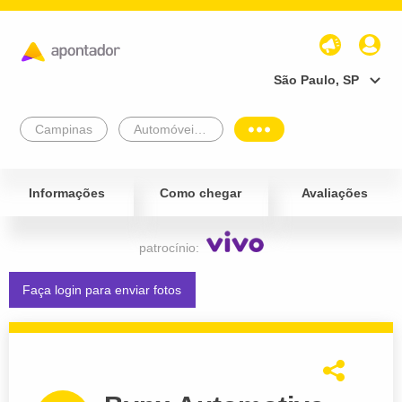
São Paulo, SP
Campinas
Automóveis e Veículos
Informações
Como chegar
Avaliações
patrocínio:
Faça login para enviar fotos