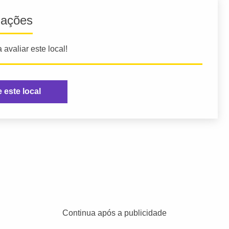
iações
 avaliar este local!
e este local
Continua após a publicidade