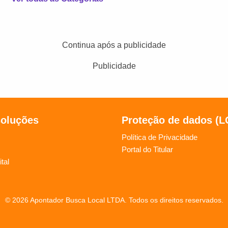
Continua após a publicidade
Publicidade
soluções
Proteção de dados (
Política de Privacidade
Portal do Titular
tal
© 2026 Apontador Busca Local LTDA. Todos os direitos reservados.