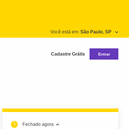
Você está em:
São Paulo, SP
Cadastre Grátis
Entrar
Fechado agora