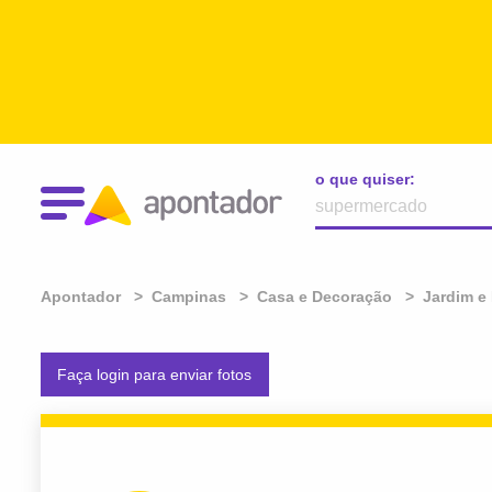
o que quiser:
Apontador
Campinas
Casa e Decoração
Jardim e
Faça login para enviar fotos