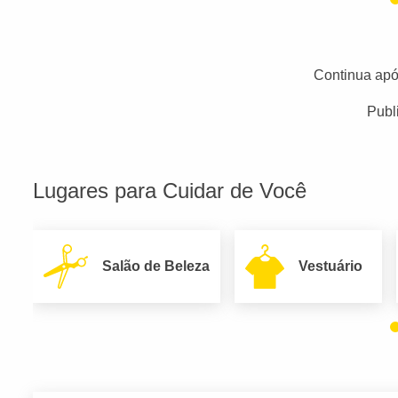
Continua apó
Publ
Lugares para Cuidar de Você
Salão de Beleza
Vestuário