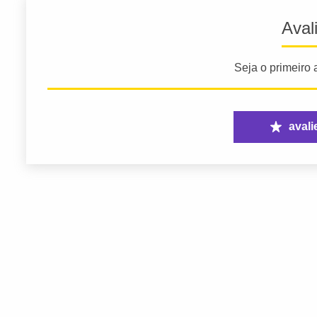
Aval
Seja o primeiro a
avali