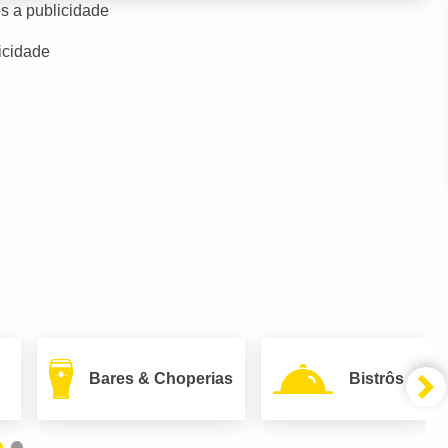
s a publicidade
icidade
Bares & Choperias
Bistrôs