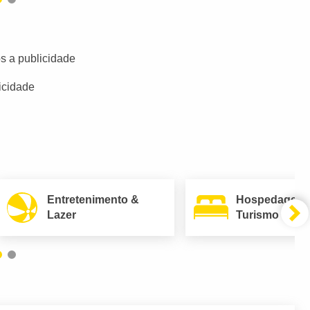
s a publicidade
icidade
Entretenimento &
Hospedagem
Lazer
Turismo