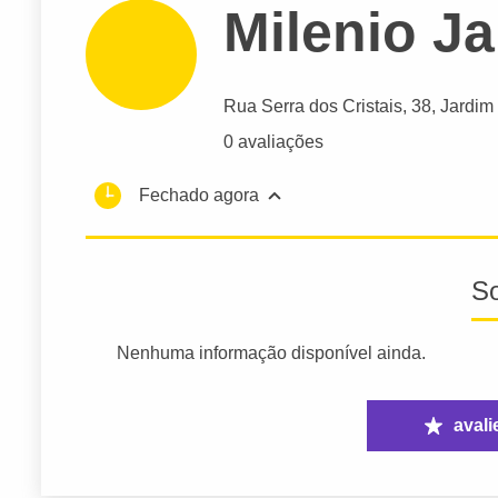
Milenio J
Rua Serra dos Cristais
, 38, Jardi
0 avaliações
Fechado agora
S
Nenhuma informação disponível ainda.
avali