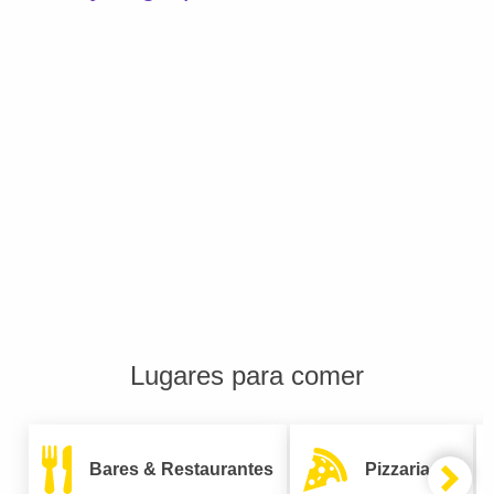
Lugares para comer
Bares & Restaurantes
Pizzarias