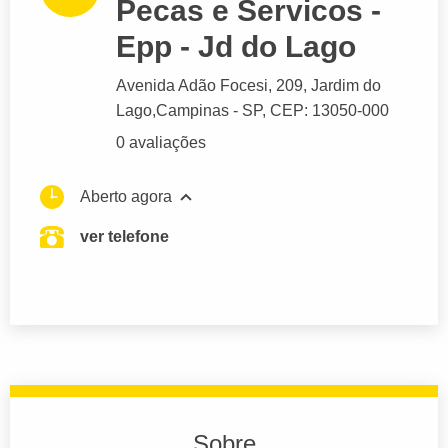
Pecas e Servicos -
Epp - Jd do Lago
Avenida Adão Focesi
, 209, Jardim do
Lago,
Campinas
- SP,
CEP: 13050-000
0 avaliações
Aberto agora
ver telefone
Sobre