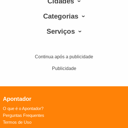
Cidades
Categorias
Serviços
Continua após a publicidade
Publicidade
Apontador
O que é o Apontador?
Perguntas Frequentes
Termos de Uso