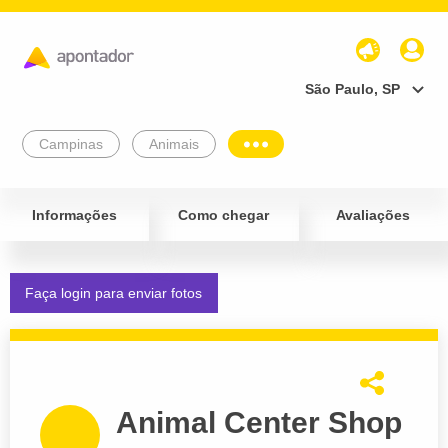
São Paulo, SP
Campinas
Animais
Informações
Como chegar
Avaliações
Faça login para enviar fotos
Animal Center Shop