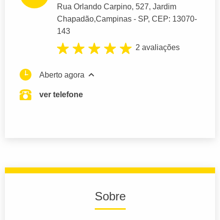
Rua Orlando Carpino
, 527, Jardim
Chapadão,
Campinas
- SP,
CEP: 13070-
143
2 avaliações
Aberto agora
ver telefone
Sobre