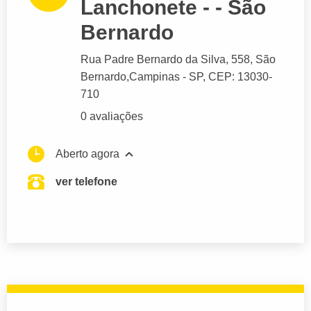
Lanchonete - - São
Bernardo
Rua Padre Bernardo da Silva
, 558, São
Bernardo,
Campinas
- SP,
CEP: 13030-
710
0 avaliações
Aberto agora
ver telefone