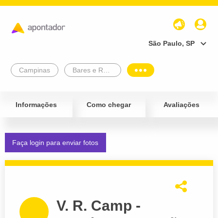
São Paulo, SP
Campinas
Bares e Restaurantes
Informações
Como chegar
Avaliações
Faça login para enviar fotos
V. R. Camp -