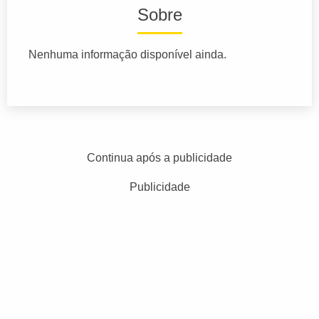
Sobre
Nenhuma informação disponível ainda.
Continua após a publicidade
Publicidade