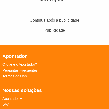
Continua após a publicidade
Publicidade
Apontador
O que é o Apontador?
Perguntas Frequentes
Termos de Uso
Nossas soluções
Apontador +
SVA