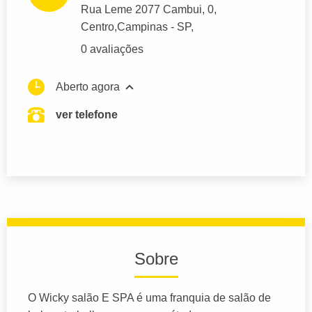
Rua Leme 2077 Cambui
, 0,
Centro,
Campinas
- SP,
0 avaliações
Aberto agora
ver telefone
Sobre
O Wicky salão E SPA é uma franquia de salão de