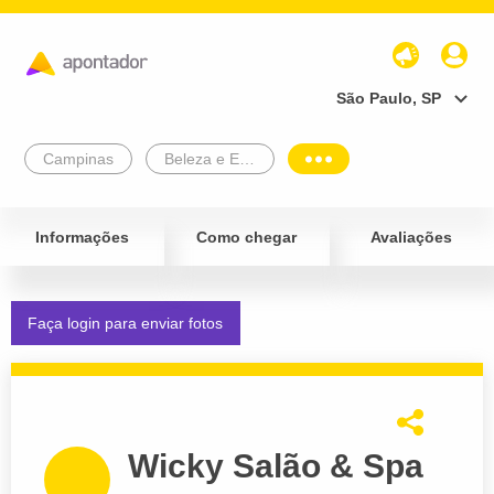
São Paulo, SP
Campinas
Beleza e Estética
Informações
Como chegar
Avaliações
Faça login para enviar fotos
Wicky Salão & Spa