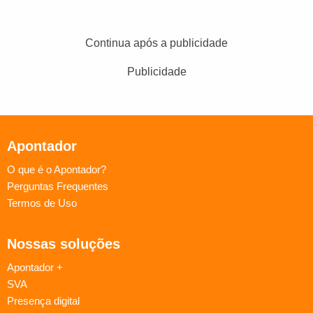
Continua após a publicidade
Publicidade
Apontador
O que é o Apontador?
Perguntas Frequentes
Termos de Uso
Nossas soluções
Apontador +
SVA
Presença digital