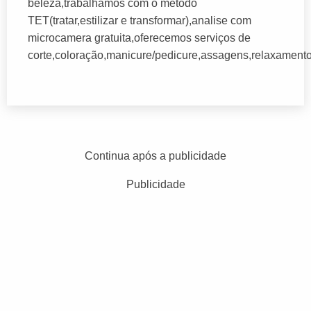
beleza,trabalhamos com o método
TET(tratar,estilizar e transformar),analise com
microcamera gratuita,oferecemos serviços de
corte,coloração,manicure/pedicure,assagens,relaxamento,
Continua após a publicidade
Publicidade