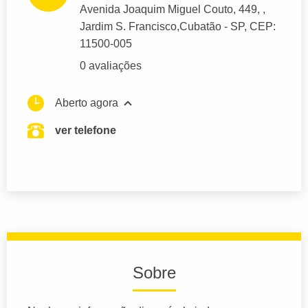
Avenida Joaquim Miguel Couto
, 449, ,
Jardim S. Francisco,
Cubatão
- SP,
CEP:
11500-005
0 avaliações
Aberto agora
ver telefone
Sobre