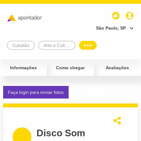
São Paulo, SP
Cubatão
Arte e Cultura
Informações
Como chegar
Avaliações
Faça login para enviar fotos
Disco Som