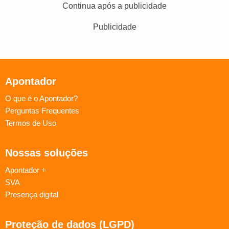
Continua após a publicidade
Publicidade
Apontador
O que é o Apontador?
Perguntas Frequentes
Termos de Uso
Nossas soluções
Apontador +
SVA
Presença digital
Proteção de dados (LGPD)