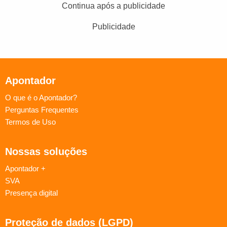
Continua após a publicidade
Publicidade
Apontador
O que é o Apontador?
Perguntas Frequentes
Termos de Uso
Nossas soluções
Apontador +
SVA
Presença digital
Proteção de dados (LGPD)