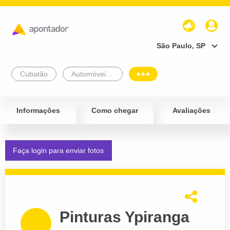
São Paulo, SP
Cubatão
Automóveis e Veículos
Informações
Como chegar
Avaliações
Faça login para enviar fotos
Pinturas Ypiranga