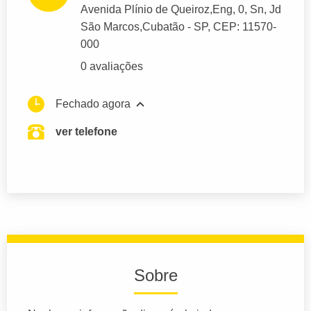
Avenida Plínio de Queiroz,Eng
, 0, Sn, Jd
São Marcos,
Cubatão
- SP,
CEP: 11570-
000
0 avaliações
Fechado agora
ver telefone
Sobre