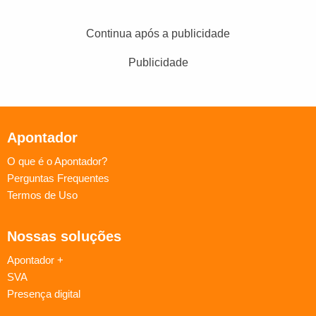
Continua após a publicidade
Publicidade
Apontador
O que é o Apontador?
Perguntas Frequentes
Termos de Uso
Nossas soluções
Apontador +
SVA
Presença digital