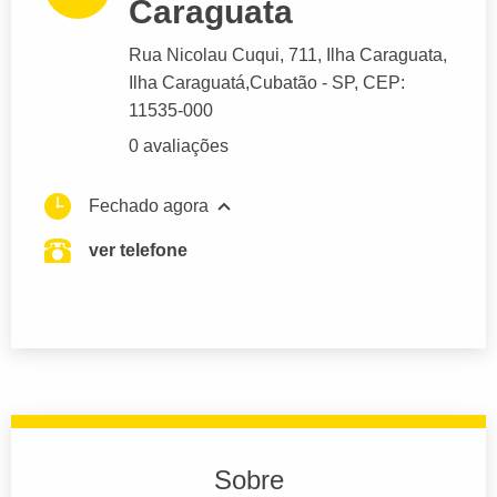
Caraguata
Rua Nicolau Cuqui
, 711, Ilha Caraguata,
Ilha Caraguatá,
Cubatão
- SP,
CEP:
11535-000
0 avaliações
Fechado agora
ver telefone
Sobre