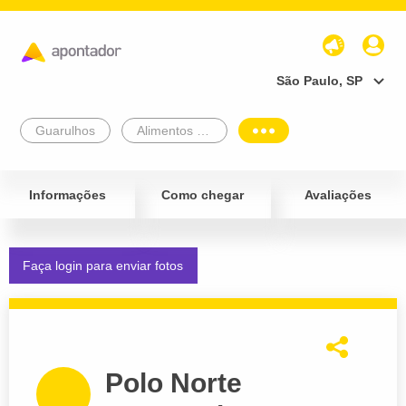
São Paulo, SP
Guarulhos
Alimentos e Bebidas
Informações
Como chegar
Avaliações
Faça login para enviar fotos
Polo Norte