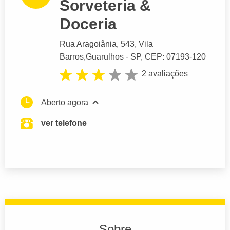
Sorveteria &
Doceria
Rua Aragoiânia
, 543, Vila
Barros,
Guarulhos
- SP,
CEP: 07193-120
2 avaliações
Aberto agora
ver telefone
Sobre