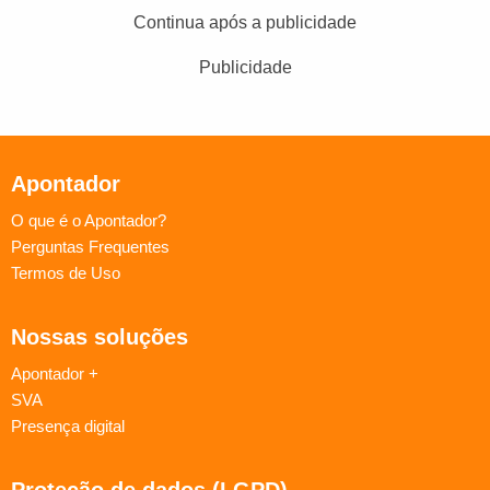
Continua após a publicidade
Publicidade
Apontador
O que é o Apontador?
Perguntas Frequentes
Termos de Uso
Nossas soluções
Apontador +
SVA
Presença digital