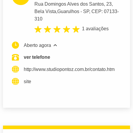
Rua Domingos Alves dos Santos
, 23,
Bela Vista,
Guarulhos
- SP,
CEP: 07133-
310
1 avaliações
Aberto agora
ver telefone
http://www.studiopontoz.com.br/contato.htm
site