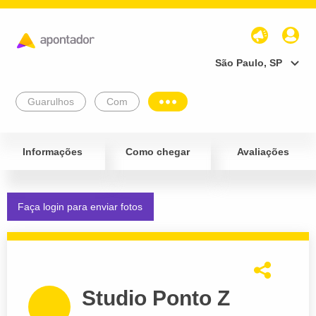
São Paulo, SP
Guarulhos
Com
Informações
Como chegar
Avaliações
Faça login para enviar fotos
Studio Ponto Z