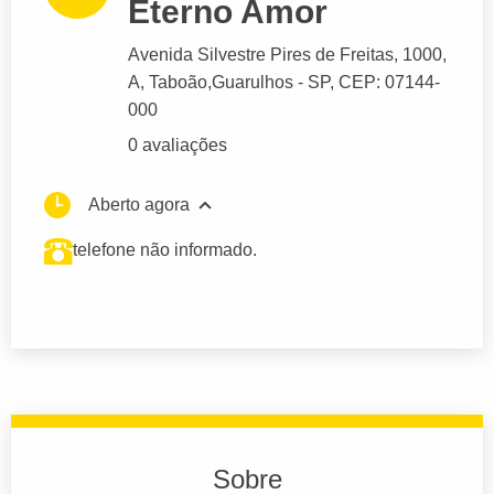
Eterno Amor
Avenida Silvestre Pires de Freitas
, 1000,
A, Taboão,
Guarulhos
- SP,
CEP: 07144-
000
0 avaliações
Aberto agora
telefone não informado.
Sobre