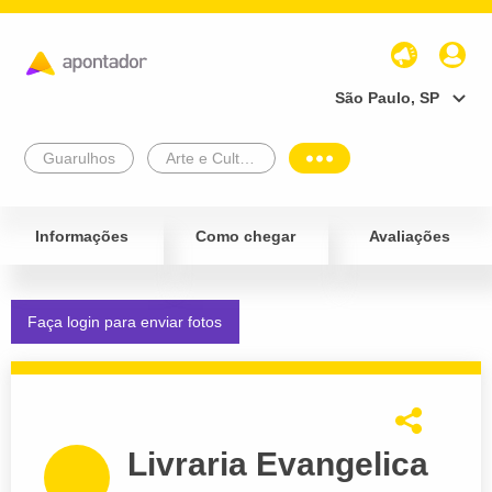
São Paulo, SP
Guarulhos
Arte e Cultura
Informações
Como chegar
Avaliações
Faça login para enviar fotos
Livraria Evangelica