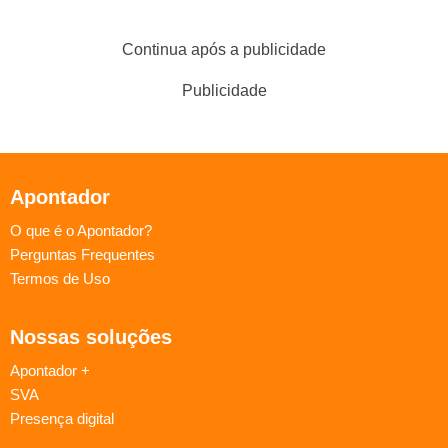
Continua após a publicidade
Publicidade
Apontador
O que é o Apontador?
Perguntas Frequentes
Termos de Uso
Nossas soluções
Apontador +
SVA
Presença digital