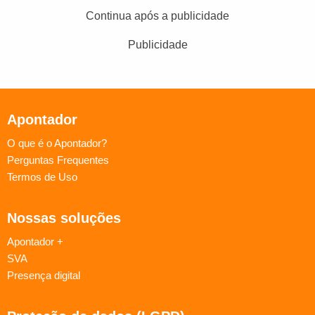
Continua após a publicidade
Publicidade
Apontador
O que é o Apontador?
Perguntas Frequentes
Termos de Uso
Nossas soluções
Apontador +
SVA
Presença digital