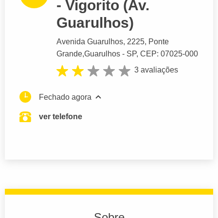
- Vigorito (Av.
Guarulhos)
Avenida Guarulhos
, 2225, Ponte
Grande,
Guarulhos
- SP,
CEP: 07025-000
3 avaliações
Fechado agora
ver telefone
Sobre