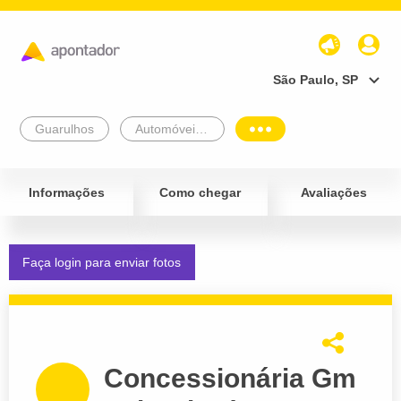
São Paulo, SP
Guarulhos
Automóveis e Veículos
Informações
Como chegar
Avaliações
Faça login para enviar fotos
Concessionária Gm