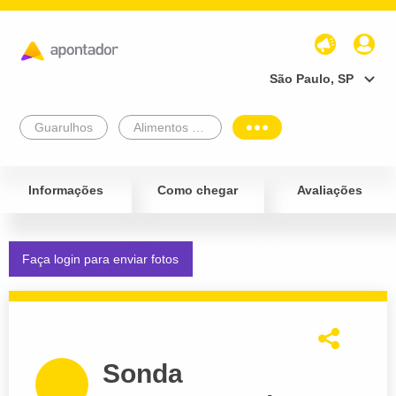
São Paulo, SP
Guarulhos
Alimentos e Bebidas
Informações
Como chegar
Avaliações
Faça login para enviar fotos
Sonda