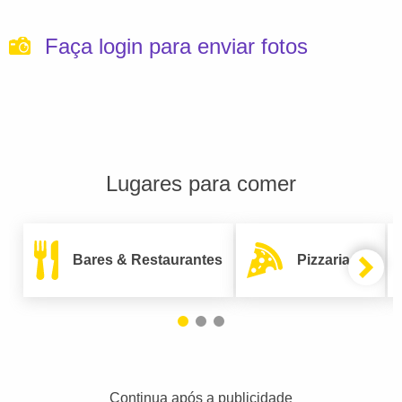
Faça login para enviar fotos
Lugares para comer
Bares & Restaurantes
Pizzarias
Continua após a publicidade