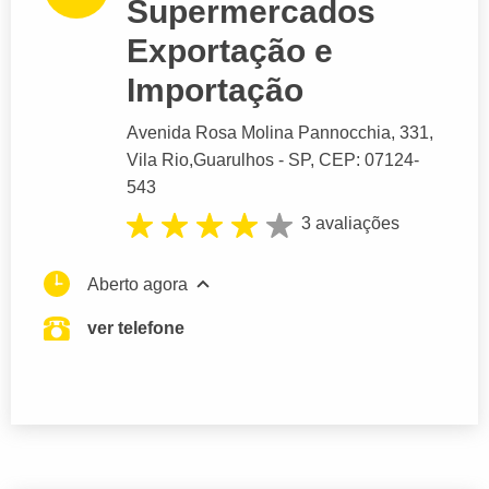
Supermercados
Exportação e
Importação
Avenida Rosa Molina Pannocchia
, 331,
Vila Rio,
Guarulhos
- SP,
CEP: 07124-
543
3 avaliações
Aberto agora
ver telefone