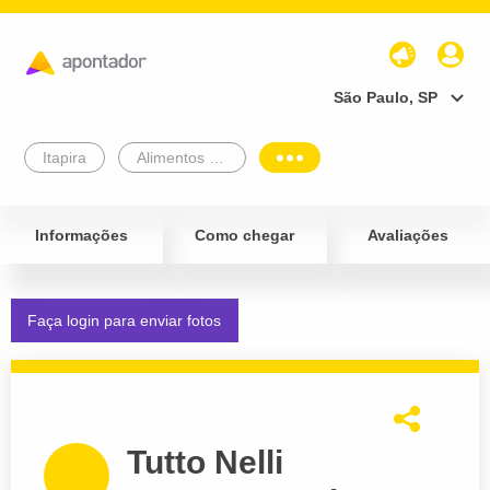
São Paulo, SP
Itapira
Alimentos e Bebidas
Informações
Como chegar
Avaliações
Faça login para enviar fotos
Tutto Nelli