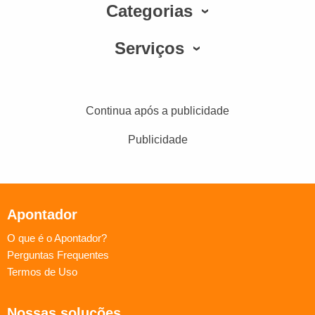
Categorias
Serviços
Continua após a publicidade
Publicidade
Apontador
O que é o Apontador?
Perguntas Frequentes
Termos de Uso
Nossas soluções