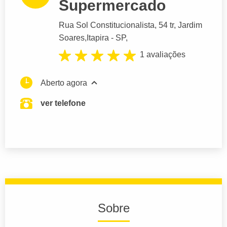
Supermercado
Rua Sol Constitucionalista
, 54 tr, Jardim
Soares,
Itapira
- SP,
1 avaliações
Aberto agora
ver telefone
Sobre