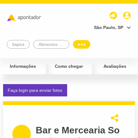
São Paulo, SP
Itapira
Alimentos e Bebidas
Informações
Como chegar
Avaliações
Faça login para enviar fotos
Bar e Mercearia So