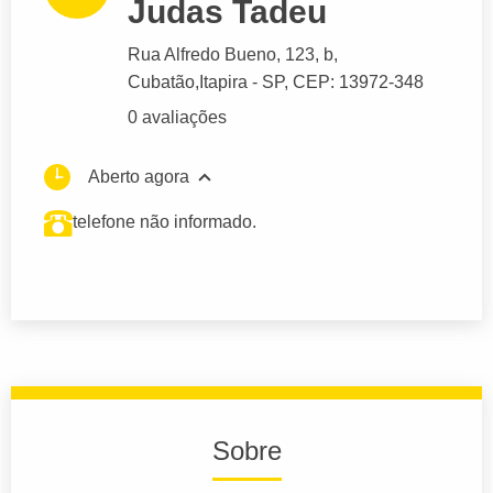
Judas Tadeu
Rua Alfredo Bueno
, 123, b,
Cubatão,
Itapira
- SP,
CEP: 13972-348
0 avaliações
Aberto agora
telefone não informado.
Sobre