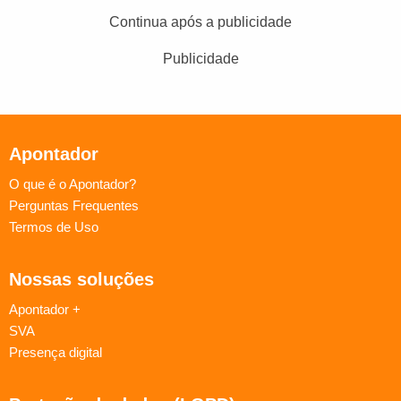
Continua após a publicidade
Publicidade
Apontador
O que é o Apontador?
Perguntas Frequentes
Termos de Uso
Nossas soluções
Apontador +
SVA
Presença digital