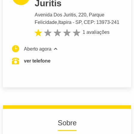
Juritis
Avenida Dos Juritis
, 220, Parque
Felicidade,
Itapira
- SP,
CEP: 13973-241
1 avaliações
Aberto agora
ver telefone
Sobre