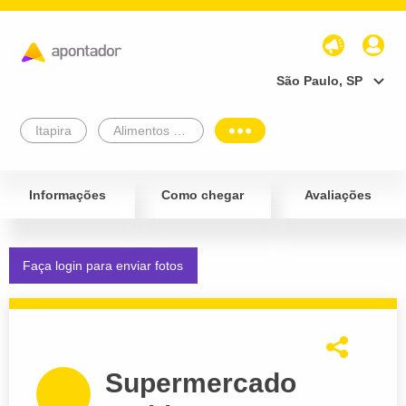
São Paulo, SP
Itapira
Alimentos e Bebidas
Informações
Como chegar
Avaliações
Faça login para enviar fotos
Supermercado