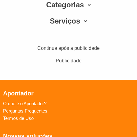
Categorias
Serviços
Continua após a publicidade
Publicidade
Apontador
O que é o Apontador?
Perguntas Frequentes
Termos de Uso
Nossas soluções