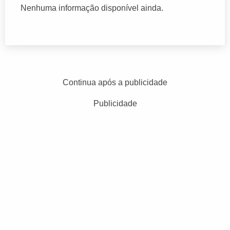
Nenhuma informação disponível ainda.
Continua após a publicidade
Publicidade