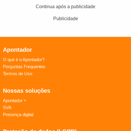
Continua após a publicidade
Publicidade
Apontador
O que é o Apontador?
Perguntas Frequentes
Termos de Uso
Nossas soluções
Apontador +
SVA
Presença digital