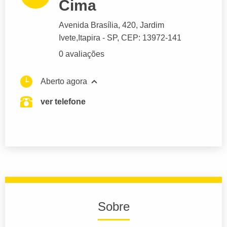
Cima
Avenida Brasília
, 420, Jardim
Ivete,
Itapira
- SP,
CEP: 13972-141
0 avaliações
Aberto agora
ver telefone
Sobre