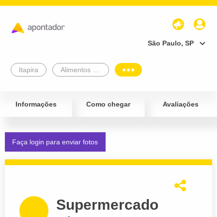
São Paulo, SP
Itapira
Alimentos e Bebidas
Informações
Como chegar
Avaliações
Faça login para enviar fotos
Supermercado