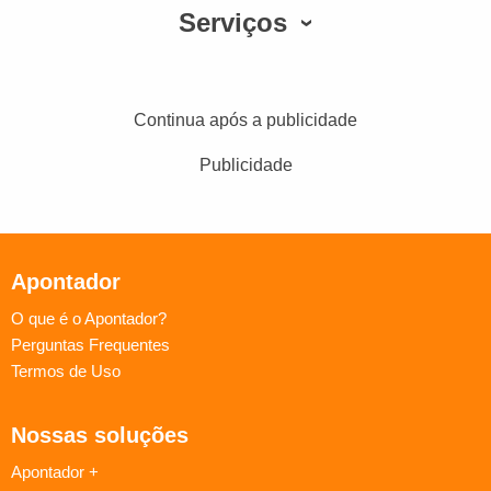
Serviços
Continua após a publicidade
Publicidade
Apontador
O que é o Apontador?
Perguntas Frequentes
Termos de Uso
Nossas soluções
Apontador +