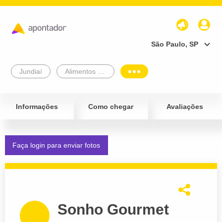
São Paulo, SP
Jundiaí
Alimentos e Bebidas
Informações
Como chegar
Avaliações
Faça login para enviar fotos
Sonho Gourmet