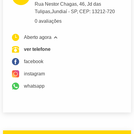
Rua Nestor Chagas
, 46, Jd das
Tulipas,
Jundiaí
- SP,
CEP: 13212-720
0 avaliações
Aberto agora
ver telefone
facebook
instagram
whatsapp