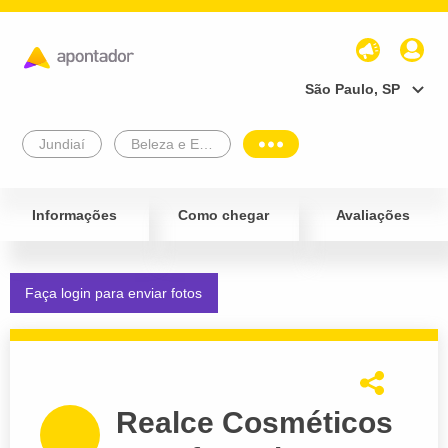
São Paulo, SP
Jundiaí
Beleza e Estética
Informações
Como chegar
Avaliações
Faça login para enviar fotos
Realce Cosméticos