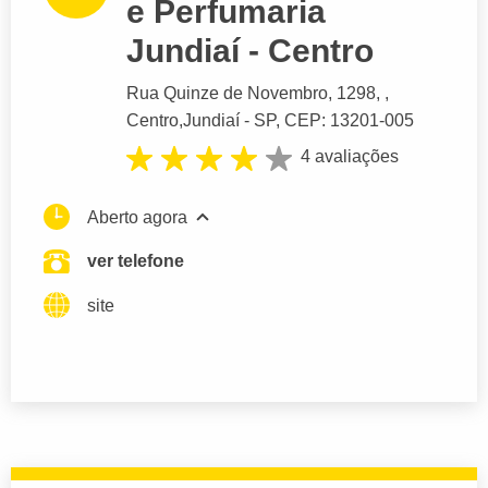
e Perfumaria
Jundiaí - Centro
Rua Quinze de Novembro
, 1298, ,
Centro,
Jundiaí
- SP,
CEP: 13201-005
4 avaliações
Aberto agora
ver telefone
site