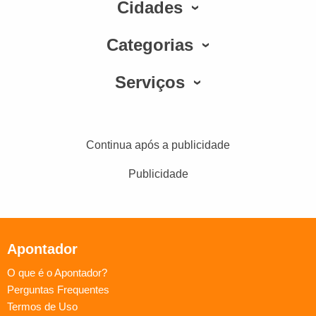
Cidades
Categorias
Serviços
Continua após a publicidade
Publicidade
Apontador
O que é o Apontador?
Perguntas Frequentes
Termos de Uso