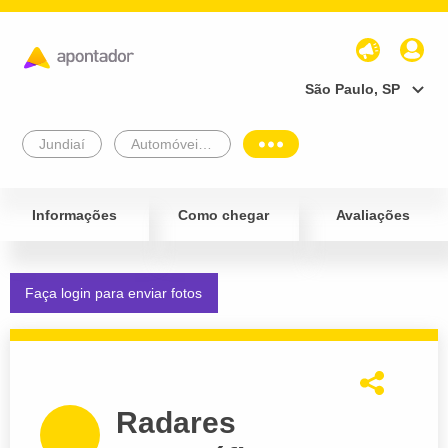
São Paulo, SP
Jundiaí
Automóveis e Veículos
Informações
Como chegar
Avaliações
Faça login para enviar fotos
Radares