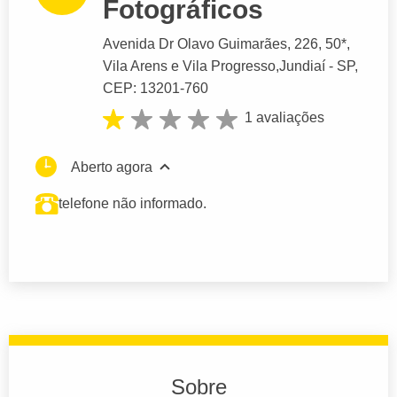
Fotográficos
Avenida Dr Olavo Guimarães
, 226, 50*,
Vila Arens e Vila Progresso,
Jundiaí
- SP,
CEP: 13201-760
1 avaliações
Aberto agora
telefone não informado.
Sobre