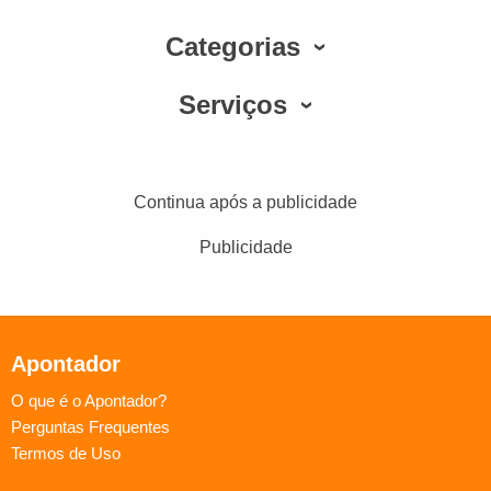
Categorias
Serviços
Continua após a publicidade
Publicidade
Apontador
O que é o Apontador?
Perguntas Frequentes
Termos de Uso