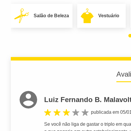
Salão de Beleza
Vestuário
Aval
Luiz Fernando B. Malavol
publicada em 05/0
Se você não liga de gastar o triplo em qu