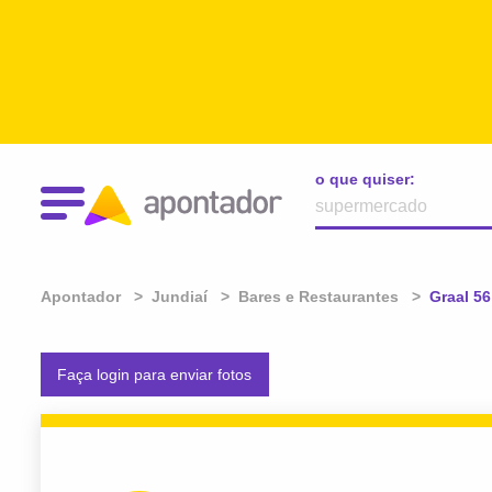
o que quiser:
Apontador
Jundiaí
Bares e Restaurantes
Atual:
Graal 56
Faça login para enviar fotos