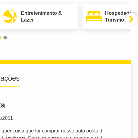
Entretenimento &
Hospedagem
Lazer
Turismo
iações
ta
1/2011
alquer coisa que for comprar nesse auto posto d