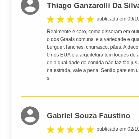
Thiago Ganzarolli Da Silv
publicada em 09/1
Realmente é caro, como disseram em outr
o dos Graals comuns, e a variedade e qu
burguer, lanches, churrasco, pães. A dec
0 nos EUA e a arquitetura tem toques de a
de a qualidade da comida não faz tão jus
na estrada, vale a pena. Senão pare em 
s.
Gabriel Souza Faustino
publicada em 02/1