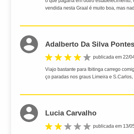
o que pagaria em outro estabelecimento, 
vendida nesta Graal é muito boa, mas nada
Adalberto Da Silva Ponte
publicada em 22/0
Viajo bastante para Ibitinga carrego com
ço paradas nos graus Limeira e S.Carlos,
Lucia Carvalho
publicada em 13/0