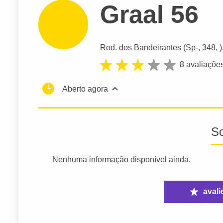
Graal 56
Rod. dos Bandeirantes (Sp-
, 348, 
8 avaliaçõe
Aberto agora
S
Nenhuma informação disponível ainda.
avali