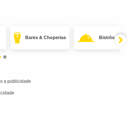
Bares & Choperias
Bistrôs
s a publicidade
icidade