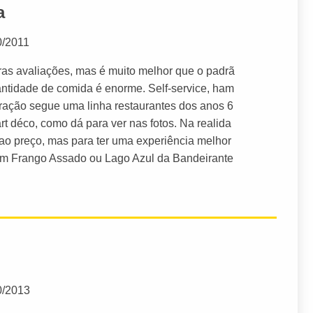
a
0/2011
as avaliações, mas é muito melhor que o padrã
antidade de comida é enorme. Self-service, ham
oração segue uma linha restaurantes dos anos 6
rt déco, como dá para ver nas fotos. Na realida
 ao preço, mas para ter uma experiência melhor
um Frango Assado ou Lago Azul da Bandeirante
0/2013