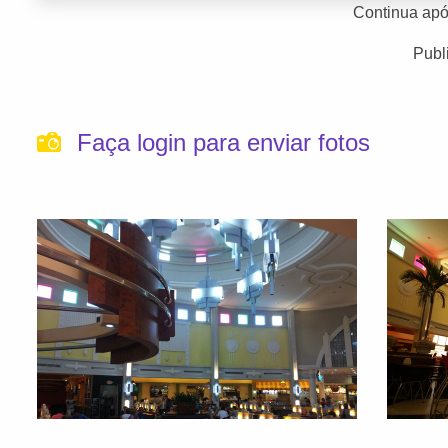
Continua apó
Publ
Faça login para enviar fotos