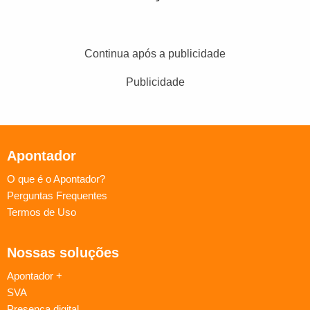
Continua após a publicidade
Publicidade
Apontador
O que é o Apontador?
Perguntas Frequentes
Termos de Uso
Nossas soluções
Apontador +
SVA
Presença digital