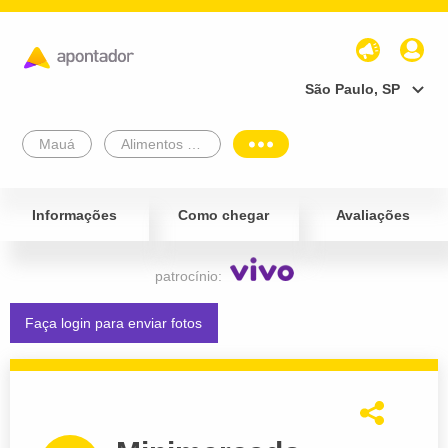
São Paulo, SP
Mauá
Alimentos e Bebidas
Informações
Como chegar
Avaliações
patrocínio:
Faça login para enviar fotos