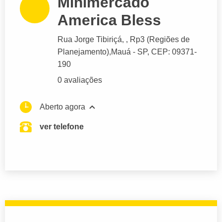
Minimercado
America Bless
Rua Jorge Tibiriçá
, , Rp3 (Regiões de
Planejamento),
Mauá
- SP,
CEP: 09371-
190
0 avaliações
Aberto agora
ver telefone