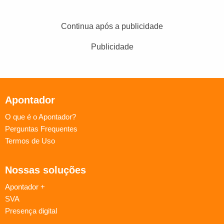
Continua após a publicidade
Publicidade
Apontador
O que é o Apontador?
Perguntas Frequentes
Termos de Uso
Nossas soluções
Apontador +
SVA
Presença digital