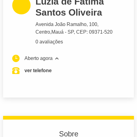
Luzia de Fatima
Santos Oliveira
Avenida João Ramalho
, 100,
Centro,
Mauá
- SP,
CEP: 09371-520
0 avaliações
Aberto agora
ver telefone
Sobre