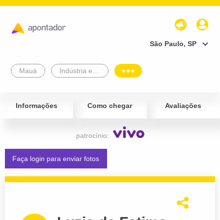
São Paulo, SP
Mauá
Indústria e Comércio
Informações
Como chegar
Avaliações
patrocínio:
Faça login para enviar fotos