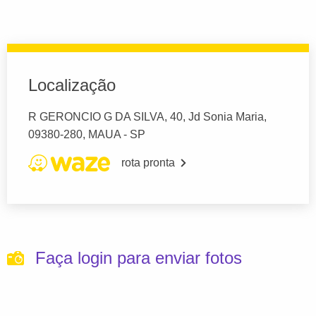
Localização
R GERONCIO G DA SILVA, 40, Jd Sonia Maria,
09380-280, MAUA - SP
rota pronta
Faça login para enviar fotos