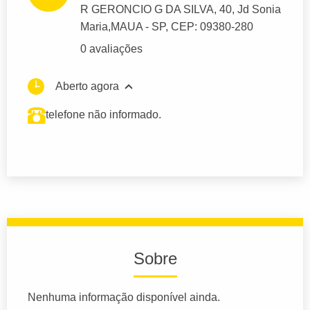
R GERONCIO G DA SILVA
, 40, Jd Sonia
Maria,
MAUA
- SP,
CEP: 09380-280
0 avaliações
Aberto agora
telefone não informado.
Sobre
Nenhuma informação disponível ainda.