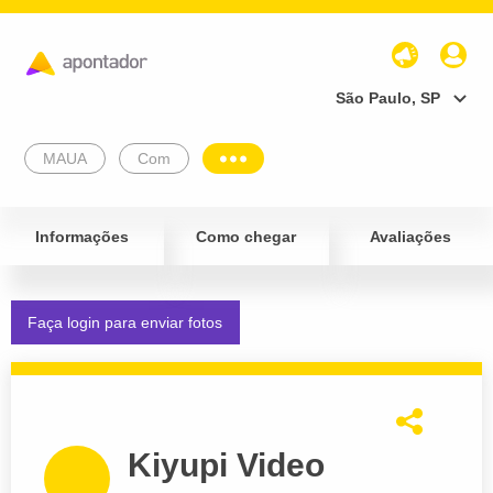
São Paulo, SP
MAUA
Com
Informações
Como chegar
Avaliações
Faça login para enviar fotos
Kiyupi Video