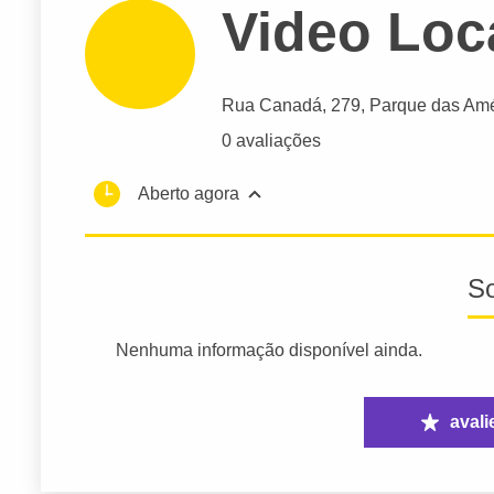
Video Loc
Rua Canadá
, 279, Parque das Amé
0 avaliações
Aberto agora
S
Nenhuma informação disponível ainda.
avali