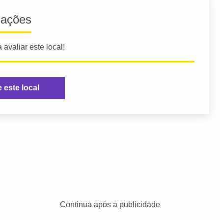
iações
 avaliar este local!
e este local
Continua após a publicidade