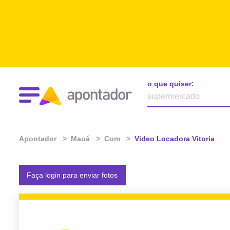
o que quiser:
Apontador
Mauá
Com
Atual:
Video Locadora Vitoria
Faça login para enviar fotos