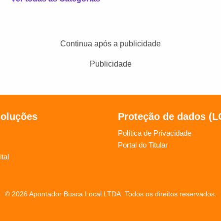
Continua após a publicidade
Publicidade
soluções
Proteção de dados (
Política de Privacidade
Portal do Titular
tal
© 2026 Apontador Busca Local LTDA. Todos os direitos reservados.