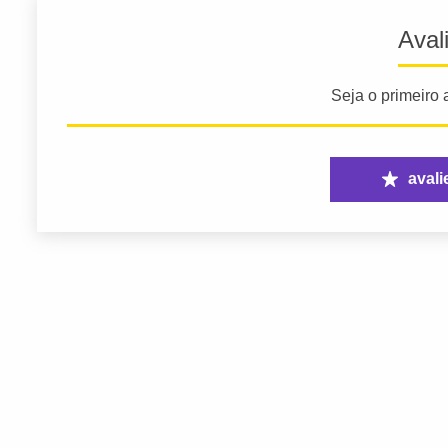
Aval
Seja o primeiro a
avali