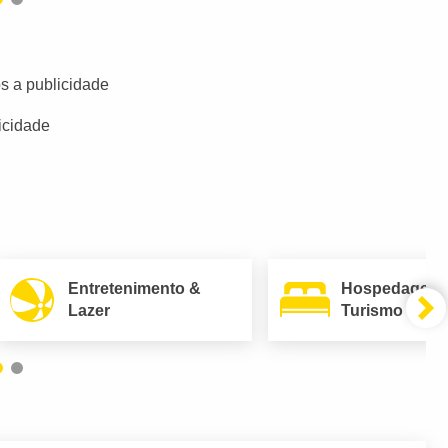
s a publicidade
icidade
Entretenimento &
Hospedagem
Lazer
Turismo