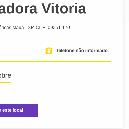
adora Vitoria
ricas,
Mauá
- SP,
CEP: 09351-170
telefone não informado.
obre
e este local