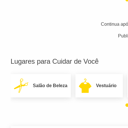
Continua apó
Publ
Lugares para Cuidar de Você
Salão de Beleza
Vestuário