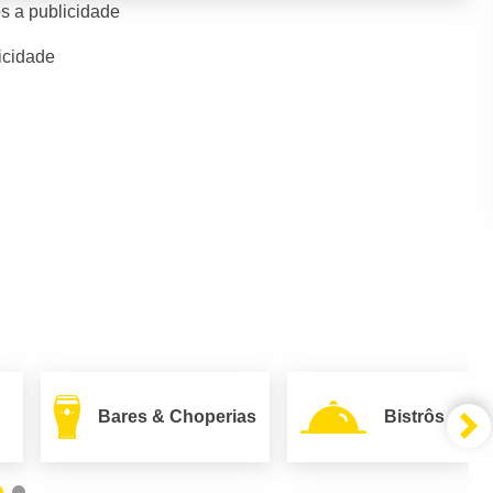
s a publicidade
icidade
Bares & Choperias
Bistrôs