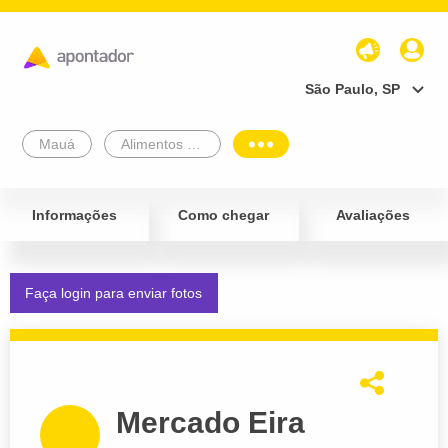
São Paulo, SP
Mauá
Alimentos e Bebidas
Informações
Como chegar
Avaliações
Faça login para enviar fotos
Mercado Eira