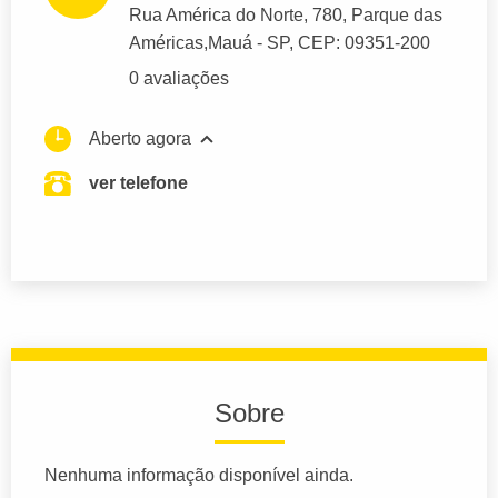
Rua América do Norte
, 780, Parque das
Américas,
Mauá
- SP,
CEP: 09351-200
0 avaliações
Aberto agora
ver telefone
Sobre
Nenhuma informação disponível ainda.