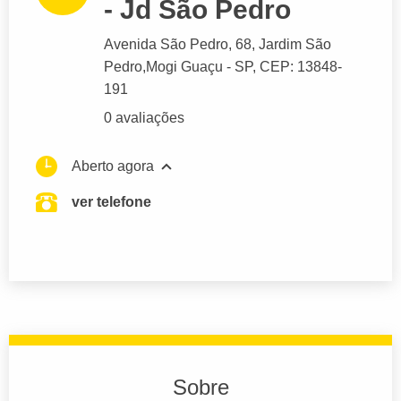
- Jd São Pedro
Avenida São Pedro
, 68, Jardim São
Pedro,
Mogi Guaçu
- SP,
CEP: 13848-
191
0 avaliações
Aberto agora
ver telefone
Sobre