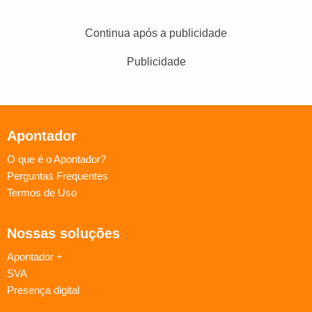
Continua após a publicidade
Publicidade
Apontador
O que é o Apontador?
Perguntas Frequentes
Termos de Uso
Nossas soluções
Apontador +
SVA
Presença digital