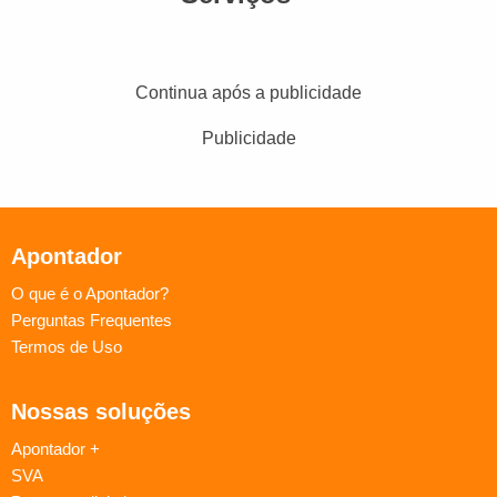
Continua após a publicidade
Publicidade
Apontador
O que é o Apontador?
Perguntas Frequentes
Termos de Uso
Nossas soluções
Apontador +
SVA