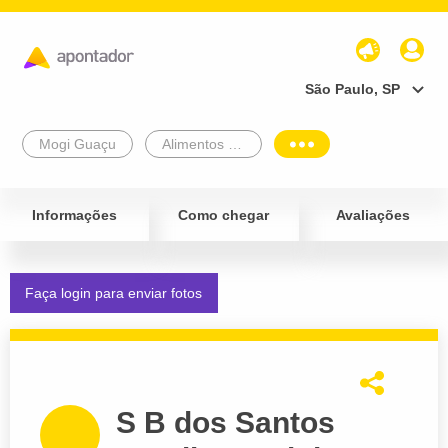
São Paulo, SP
Mogi Guaçu
Alimentos e Bebidas
Informações
Como chegar
Avaliações
Faça login para enviar fotos
S B dos Santos