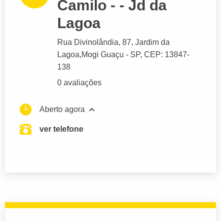
Camilo - - Jd da
Lagoa
Rua Divinolândia
, 87, Jardim da
Lagoa,
Mogi Guaçu
- SP,
CEP: 13847-
138
0 avaliações
Aberto agora
ver telefone