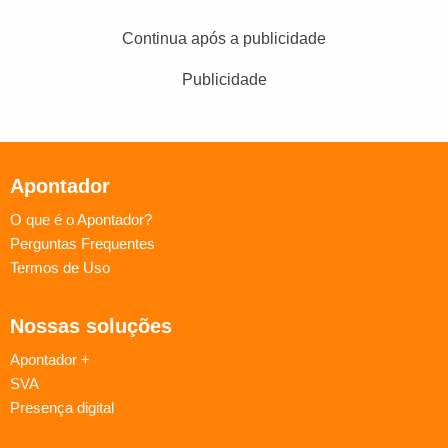
Continua após a publicidade
Publicidade
Apontador
O que é o Apontador?
Perguntas Frequentes
Termos de Uso
Nossas soluções
Apontador +
SVA
Presença digital