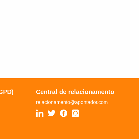
LGPD)
Central de relacionamento
relacionamento@apontador.com