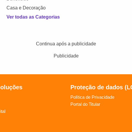
Casa e Decoração
Ver todas as Categorias
Continua após a publicidade
Publicidade
soluções
Proteção de dados (
Política de Privacidade
Portal do Titular
tal