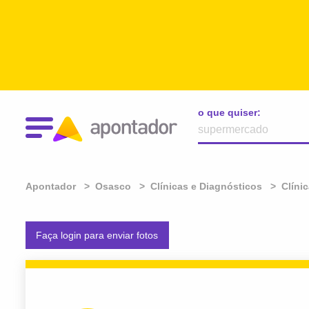
o que quiser:
Apontador
Osasco
Clínicas e Diagnósticos
Clíni
Faça login para enviar fotos