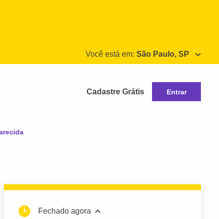
Você está em:
São Paulo, SP
Cadastre Grátis
Entrar
arecida
Fechado agora