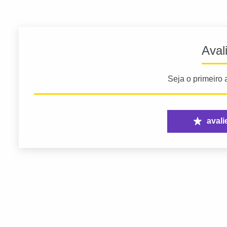
Aval
Seja o primeiro a
avali