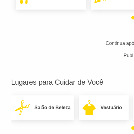
Continua apó
Publ
Lugares para Cuidar de Você
Salão de Beleza
Vestuário