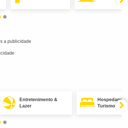
s a publicidade
icidade
Entretenimento &
Hospedagem
Lazer
Turismo