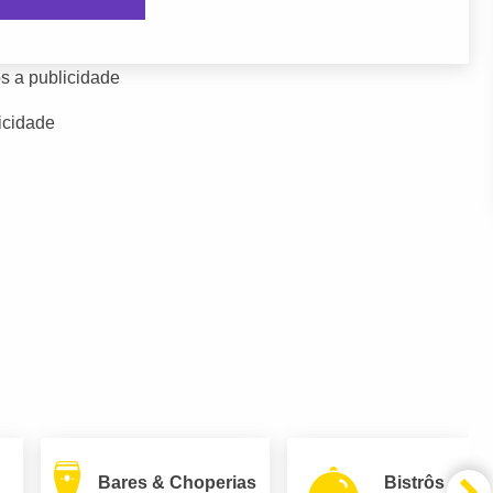
s a publicidade
icidade
Bares & Choperias
Bistrôs