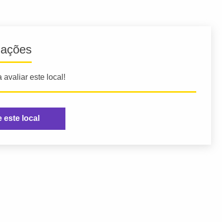
iações
 avaliar este local!
e este local