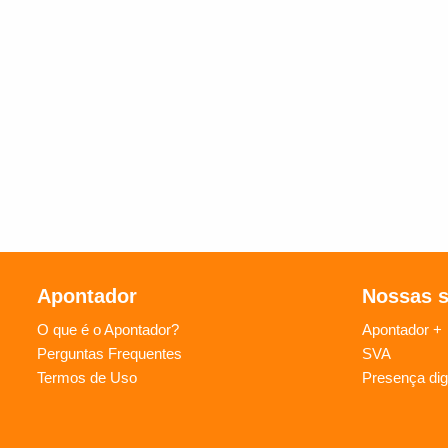
Apontador
Nossas 
O que é o Apontador?
Apontador +
Perguntas Frequentes
SVA
Termos de Uso
Presença digi