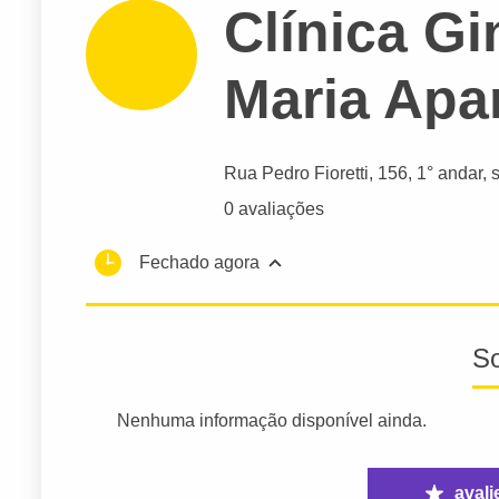
Clínica G
Maria Apa
Rua Pedro Fioretti
, 156, 1° andar, 
0 avaliações
Fechado agora
S
Nenhuma informação disponível ainda.
avali