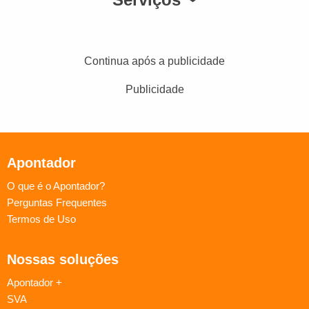
Continua após a publicidade
Publicidade
Apontador
O que é o Apontador?
Perguntas Frequentes
Termos de Uso
Nossas soluções
Apontador +
SVA