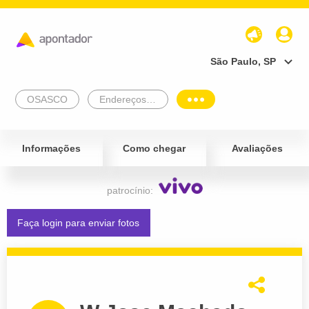
São Paulo, SP
OSASCO
Endereços Empresariais
Informações
Como chegar
Avaliações
patrocínio:
Faça login para enviar fotos