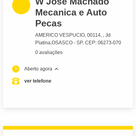
W Jose Machado
Mecanica e Auto
Pecas
AMERICO VESPUCIO
, 00114, , Jd
Platina,
OSASCO
- SP,
CEP: 06273-070
0 avaliações
Aberto agora
ver telefone