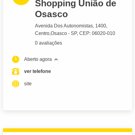
Shopping União de
Osasco
Avenida Dos Autonomistas
, 1400,
Centro,
Osasco
- SP,
CEP: 06020-010
0 avaliações
Aberto agora
ver telefone
site