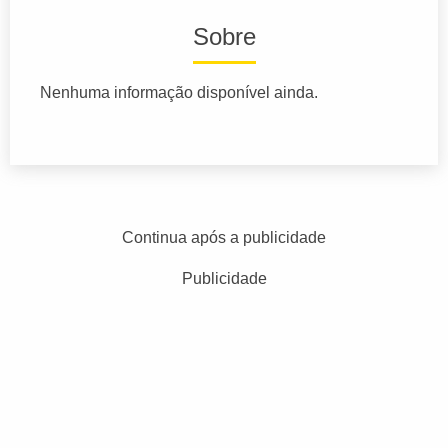
Sobre
Nenhuma informação disponível ainda.
Continua após a publicidade
Publicidade