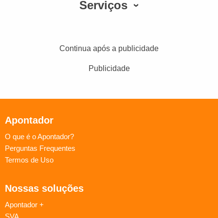
Serviços
Continua após a publicidade
Publicidade
Apontador
O que é o Apontador?
Perguntas Frequentes
Termos de Uso
Nossas soluções
Apontador +
SVA