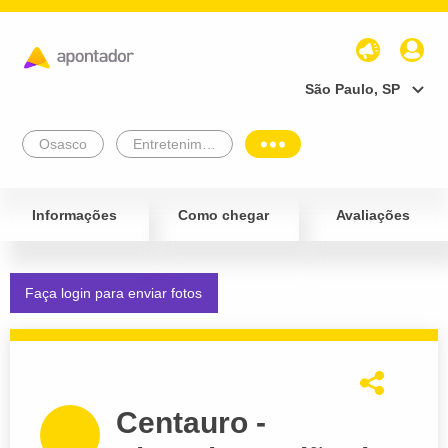
São Paulo, SP
Osasco
Entretenimento e Lazer
Informações
Como chegar
Avaliações
Faça login para enviar fotos
Centauro -