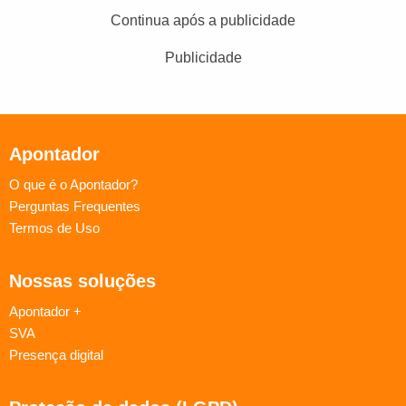
Continua após a publicidade
Publicidade
Apontador
O que é o Apontador?
Perguntas Frequentes
Termos de Uso
Nossas soluções
Apontador +
SVA
Presença digital