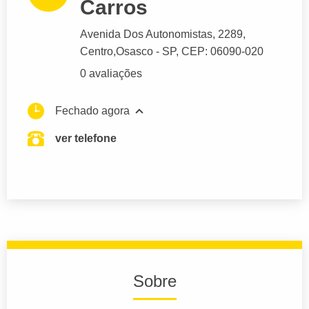
Carros
Avenida Dos Autonomistas
, 2289,
Centro,
Osasco
- SP,
CEP: 06090-020
0 avaliações
Fechado agora
ver telefone
Sobre