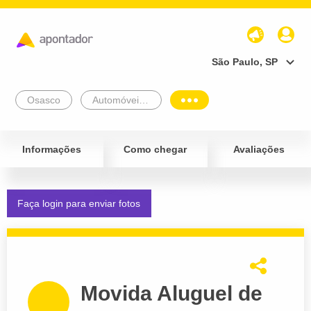
São Paulo, SP
Osasco
Automóveis e Veículos
Informações
Como chegar
Avaliações
Faça login para enviar fotos
Movida Aluguel de