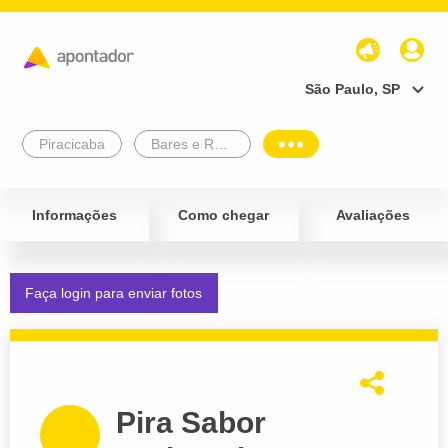
São Paulo, SP
Piracicaba
Bares e Restaurantes
Informações
Como chegar
Avaliações
Faça login para enviar fotos
Pira Sabor