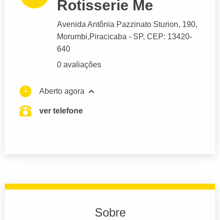
Rotisserie Me
Avenida Antônia Pazzinato Sturion
, 190,
Morumbi,
Piracicaba
- SP,
CEP: 13420-
640
0 avaliações
Aberto agora
ver telefone
Sobre