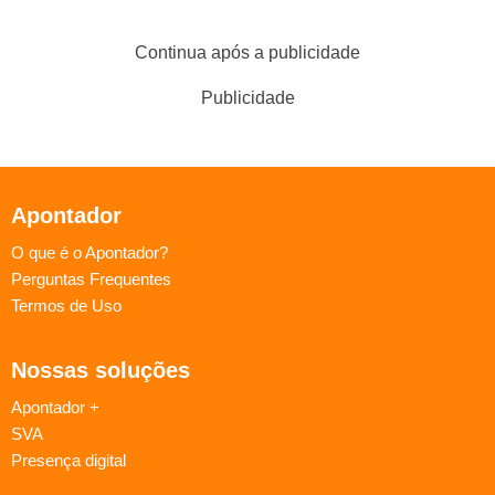
Continua após a publicidade
Publicidade
Apontador
O que é o Apontador?
Perguntas Frequentes
Termos de Uso
Nossas soluções
Apontador +
SVA
Presença digital