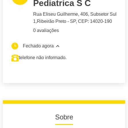
Pediatrica S C
Rua Eliseu Guilherme
, 406, Subsetor Sul
1,
Ribeirão Preto
- SP,
CEP: 14020-190
0 avaliações
Fechado agora
telefone não informado.
Sobre