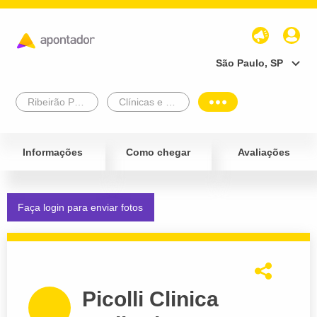
São Paulo, SP
Ribeirão Preto
Clínicas e Diagnósticos
Informações
Como chegar
Avaliações
Faça login para enviar fotos
Picolli Clinica