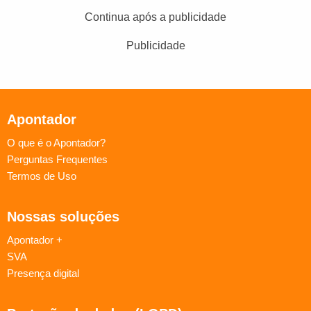
Continua após a publicidade
Publicidade
Apontador
O que é o Apontador?
Perguntas Frequentes
Termos de Uso
Nossas soluções
Apontador +
SVA
Presença digital