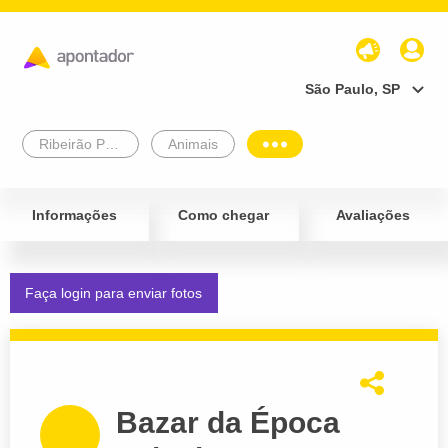
São Paulo, SP
Ribeirão Preto
Animais
Informações
Como chegar
Avaliações
Faça login para enviar fotos
Bazar da Época