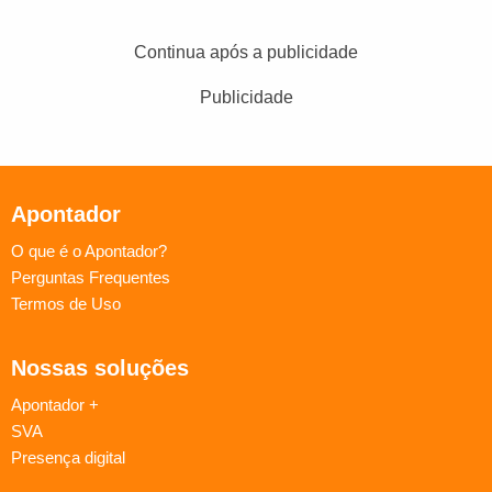
Continua após a publicidade
Publicidade
Apontador
O que é o Apontador?
Perguntas Frequentes
Termos de Uso
Nossas soluções
Apontador +
SVA
Presença digital