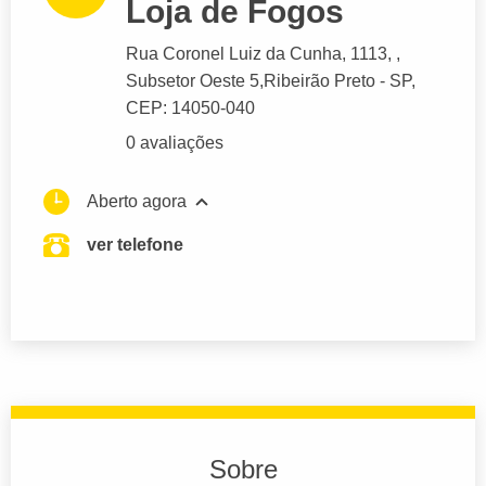
Loja de Fogos
Rua Coronel Luiz da Cunha
, 1113, ,
Subsetor Oeste 5,
Ribeirão Preto
- SP,
CEP: 14050-040
0 avaliações
Aberto agora
ver telefone
Sobre