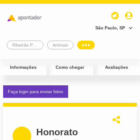
São Paulo, SP
Ribeirão Preto
Animais
Informações
Como chegar
Avaliações
Faça login para enviar fotos
Honorato