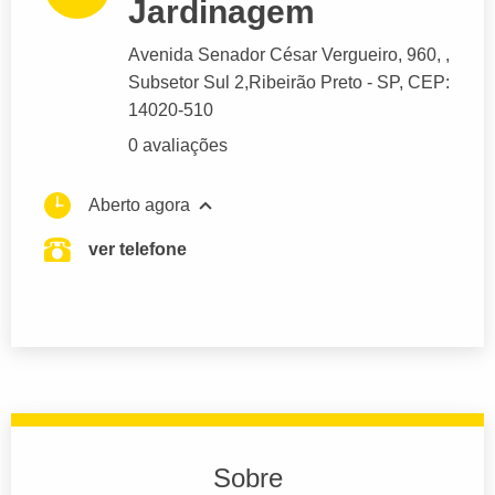
Jardinagem
Avenida Senador César Vergueiro
, 960, ,
Subsetor Sul 2,
Ribeirão Preto
- SP,
CEP:
14020-510
0 avaliações
Aberto agora
ver telefone
Sobre