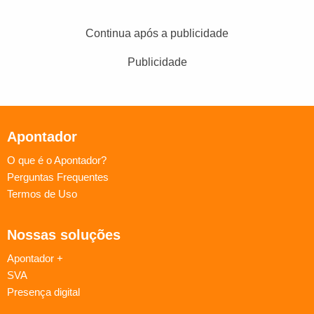
Continua após a publicidade
Publicidade
Apontador
O que é o Apontador?
Perguntas Frequentes
Termos de Uso
Nossas soluções
Apontador +
SVA
Presença digital