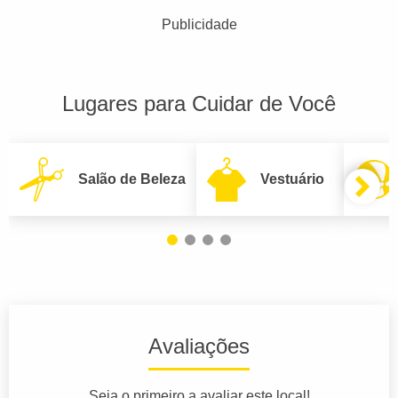
Publicidade
Lugares para Cuidar de Você
Salão de Beleza
Vestuário
Avaliações
Seja o primeiro a avaliar este local!