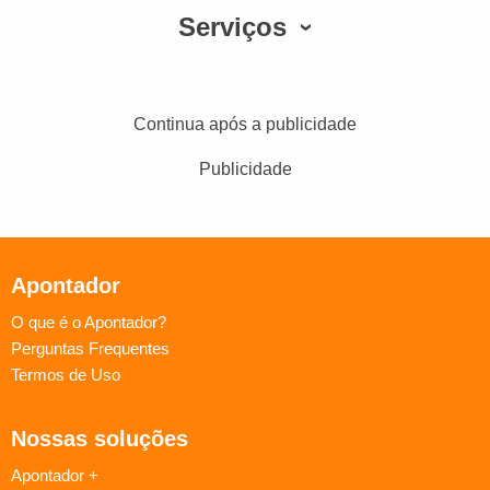
Serviços
Continua após a publicidade
Publicidade
Apontador
O que é o Apontador?
Perguntas Frequentes
Termos de Uso
Nossas soluções
Apontador +