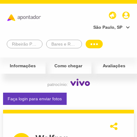
São Paulo, SP
Ribeirão Preto
Bares e Restaurantes
Informações
Como chegar
Avaliações
patrocínio:
Faça login para enviar fotos