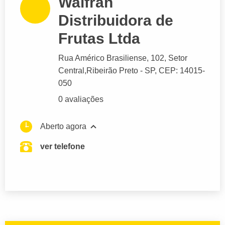
Walfran
Distribuidora de
Frutas Ltda
Rua Américo Brasiliense
, 102, Setor
Central,
Ribeirão Preto
- SP,
CEP: 14015-
050
0 avaliações
Aberto agora
ver telefone