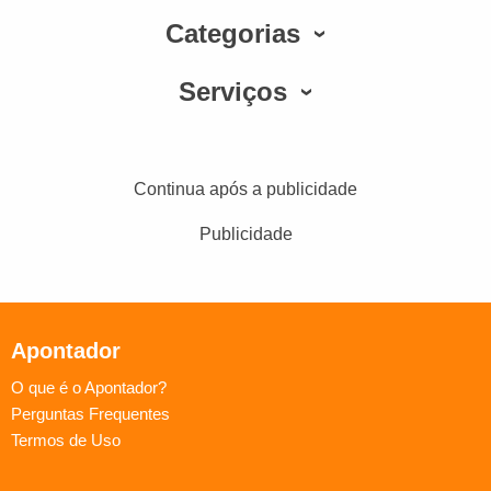
Categorias
Serviços
Continua após a publicidade
Publicidade
Apontador
O que é o Apontador?
Perguntas Frequentes
Termos de Uso