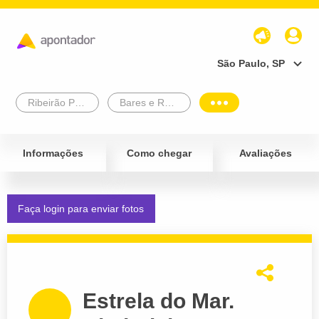
São Paulo, SP
Ribeirão Preto
Bares e Restaurantes
Informações
Como chegar
Avaliações
Faça login para enviar fotos
Estrela do Mar.