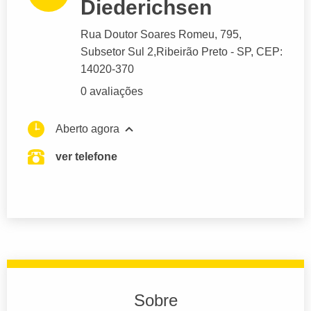
Diederichsen
Rua Doutor Soares Romeu
, 795,
Subsetor Sul 2,
Ribeirão Preto
- SP,
CEP:
14020-370
0 avaliações
Aberto agora
ver telefone
Sobre