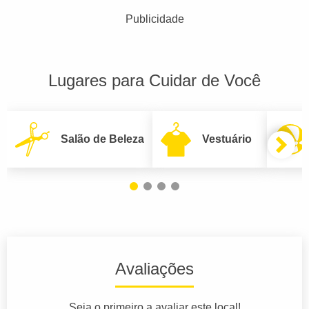
Publicidade
Lugares para Cuidar de Você
Salão de Beleza
Vestuário
Avaliações
Seja o primeiro a avaliar este local!