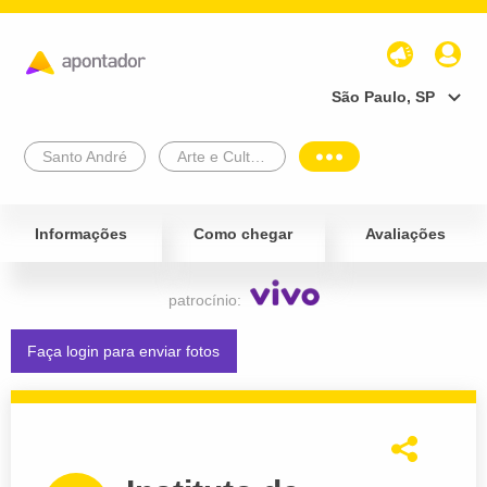
São Paulo, SP
Santo André
Arte e Cultura
Informações
Como chegar
Avaliações
patrocínio:
Faça login para enviar fotos