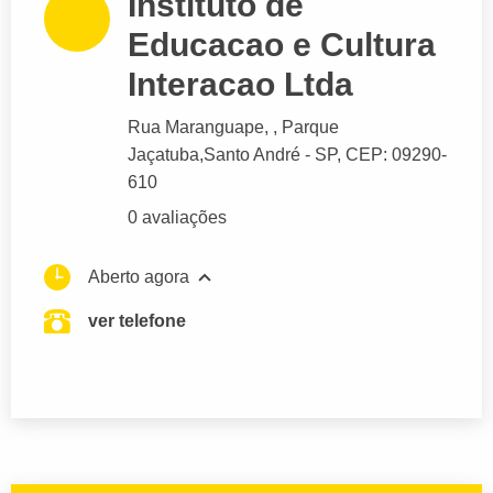
Instituto de
Educacao e Cultura
Interacao Ltda
Rua Maranguape
, , Parque
Jaçatuba,
Santo André
- SP,
CEP: 09290-
610
0 avaliações
Aberto agora
ver telefone