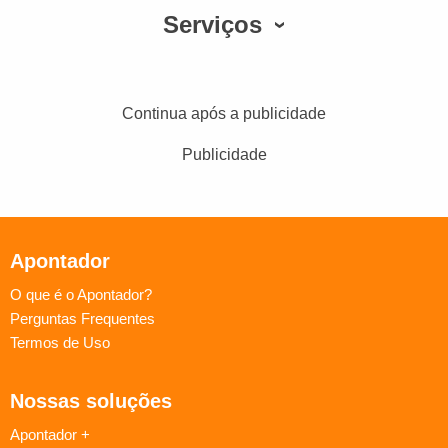
Serviços
Continua após a publicidade
Publicidade
Apontador
O que é o Apontador?
Perguntas Frequentes
Termos de Uso
Nossas soluções
Apontador +