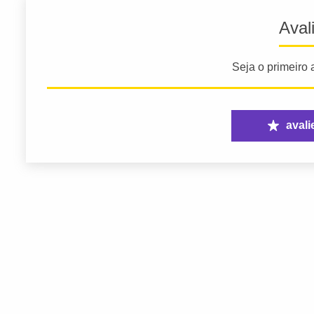
Aval
Seja o primeiro a
avali