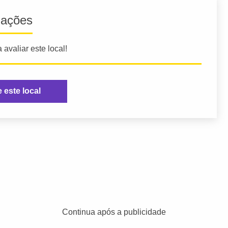
iações
 avaliar este local!
e este local
Continua após a publicidade