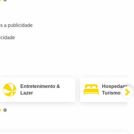
s a publicidade
icidade
Entretenimento &
Hospedagem
Lazer
Turismo