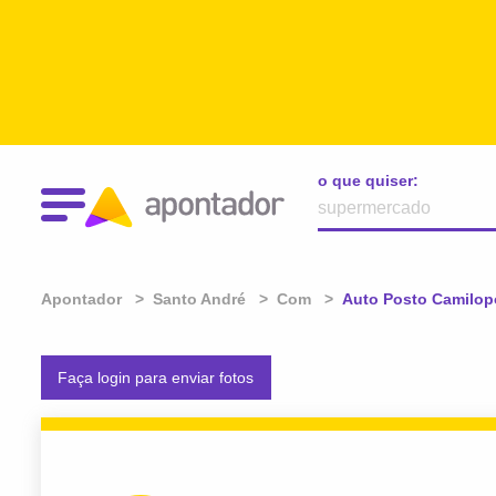
o que quiser:
Apontador
Santo André
Com
Atual:
Auto Posto Camilop
Faça login para enviar fotos