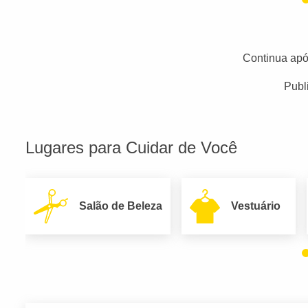
Continua apó
Publ
Lugares para Cuidar de Você
Salão de Beleza
Vestuário