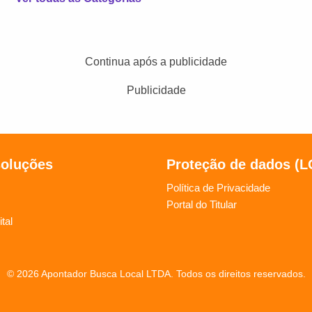
Continua após a publicidade
Publicidade
soluções
Proteção de dados (
Política de Privacidade
Portal do Titular
tal
© 2026 Apontador Busca Local LTDA. Todos os direitos reservados.