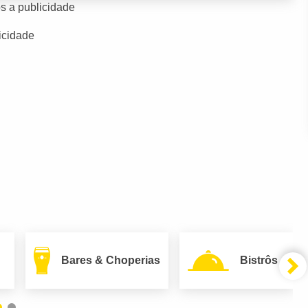
s a publicidade
icidade
Bares & Choperias
Bistrôs