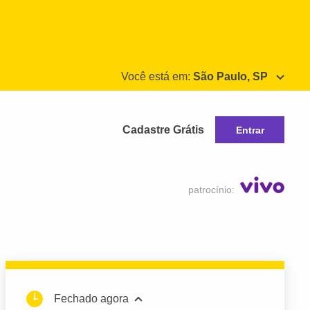
Você está em:
São Paulo, SP
Cadastre Grátis
Entrar
patrocínio:
Fechado agora