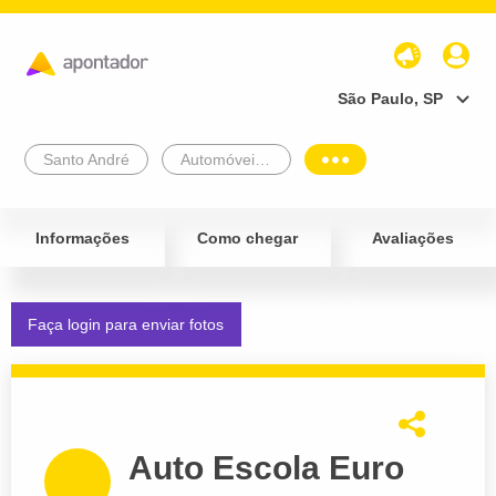
São Paulo, SP
Santo André
Automóveis e Veículos
Informações
Como chegar
Avaliações
Faça login para enviar fotos
Auto Escola Euro