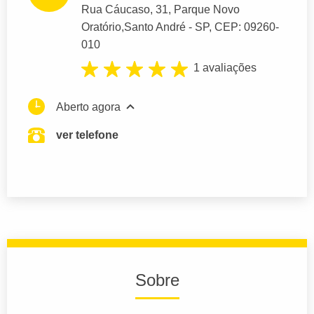
Rua Cáucaso
, 31, Parque Novo
Oratório,
Santo André
- SP,
CEP: 09260-
010
1 avaliações
Aberto agora
ver telefone
Sobre