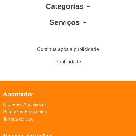
Categorias
Serviços
Continua após a publicidade
Publicidade
Apontador
O que é o Apontador?
Perguntas Frequentes
Termos de Uso