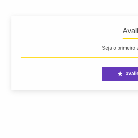
Aval
Seja o primeiro a
avali