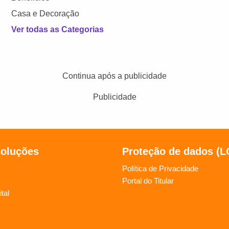
Casa e Decoração
Ver todas as Categorias
Continua após a publicidade
Publicidade
soluções
Proteção de dados (
Política de Privacidade
Portal do Titular
tal