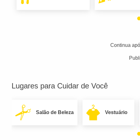
Continua apó
Publ
Lugares para Cuidar de Você
Salão de Beleza
Vestuário