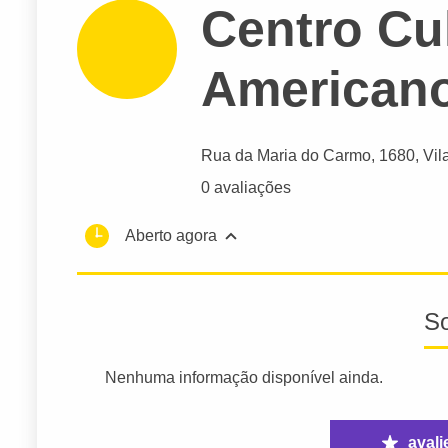
Centro Cul
American
Rua da Maria do Carmo
, 1680, Vil
0 avaliações
Aberto agora
S
Nenhuma informação disponível ainda.
avali