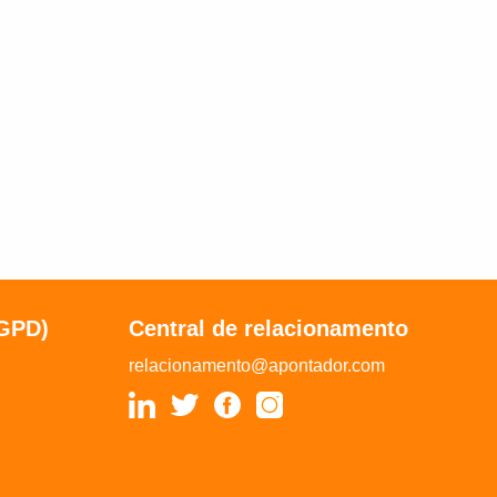
LGPD)
Central de relacionamento
relacionamento@apontador.com