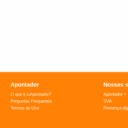
Apontador
Nossas 
O que é o Apontador?
Apontador +
Perguntas Frequentes
SVA
Termos de Uso
Presença digi