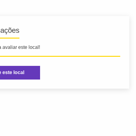
iações
 avaliar este local!
e este local