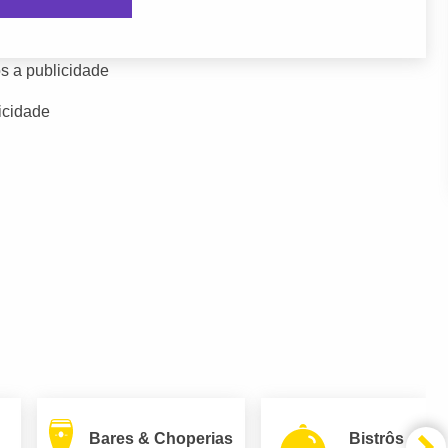
s a publicidade
icidade
Bares & Choperias
Bistrôs