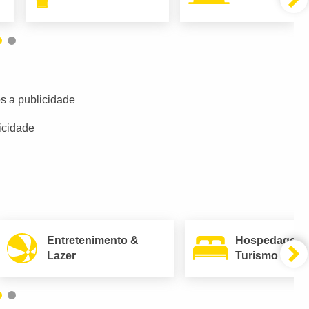
s a publicidade
icidade
Entretenimento &
Hospedagem
Lazer
Turismo