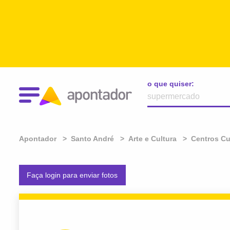
o que quiser:
Apontador
Santo André
Arte e Cultura
Centros Cu
Faça login para enviar fotos