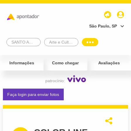
São Paulo, SP
SANTO ANDRE
Arte e Cultura
Informações
Como chegar
Avaliações
patrocínio:
Faça login para enviar fotos