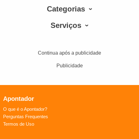
Categorias
Serviços
Continua após a publicidade
Publicidade
Apontador
O que é o Apontador?
Perguntas Frequentes
Termos de Uso