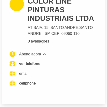
COLOR LINE
PINTURAS
INDUSTRIAIS LTDA
ATIBAIA
, 15, SANTO ANDRE,
SANTO
ANDRE
- SP,
CEP: 09060-110
0 avaliações
Aberto agora
ver telefone
email
cellphone