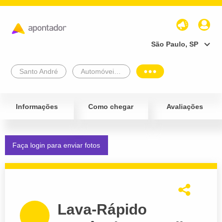
São Paulo, SP
Santo André
Automóveis e Veículos
Informações
Como chegar
Avaliações
Faça login para enviar fotos
Lava-Rápido