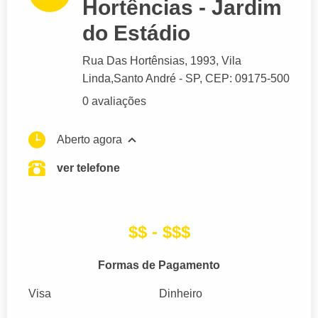
Hortências - Jardim
do Estádio
Rua Das Hortênsias
, 1993, Vila
Linda,
Santo André
- SP,
CEP: 09175-500
0 avaliações
Aberto agora
ver telefone
$$ - $$$
Formas de Pagamento
Visa
Dinheiro