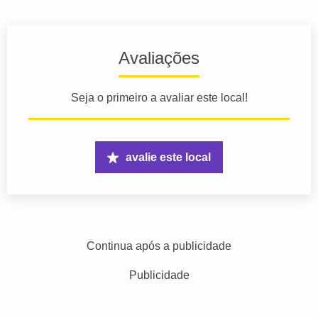
Avaliações
Seja o primeiro a avaliar este local!
avalie este local
Continua após a publicidade
Publicidade