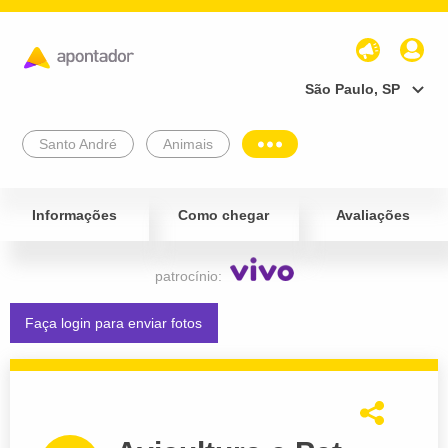
São Paulo, SP
Santo André
Animais
Informações
Como chegar
Avaliações
patrocínio:
Faça login para enviar fotos