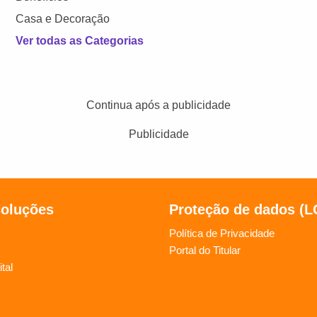
Casa e Decoração
Ver todas as Categorias
Continua após a publicidade
Publicidade
soluções
Proteção de dados (
Política de Privacidade
Portal do Titular
tal