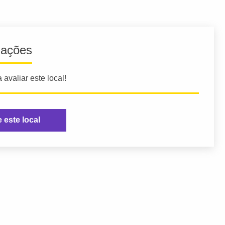
iações
 avaliar este local!
e este local