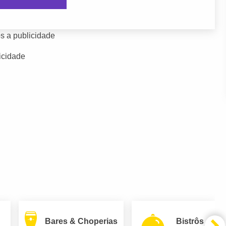
s a publicidade
icidade
Bares & Choperias
Bistrôs