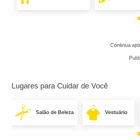
Continua apó
Publ
Lugares para Cuidar de Você
Salão de Beleza
Vestuário