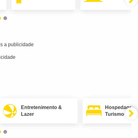
s a publicidade
icidade
Entretenimento &
Hospedagem
Lazer
Turismo