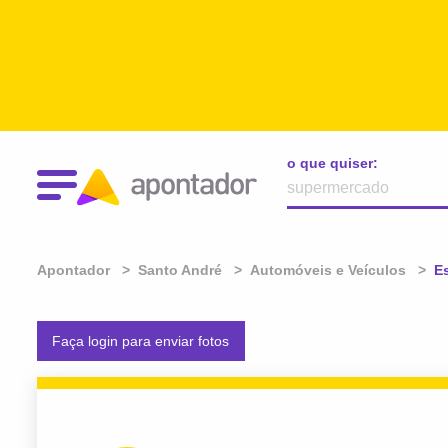
o que quiser:
Apontador
Santo André
Automóveis e Veículos
At
E
Faça login para enviar fotos