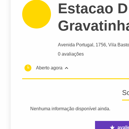
Estacao D
Gravatinh
Avenida Portugal
, 1756, Vila Basto
0 avaliações
Aberto agora
S
Nenhuma informação disponível ainda.
avali