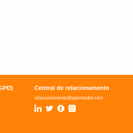
LGPD)
Central de relacionamento
relacionamento@apontador.com