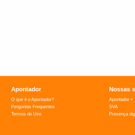
Apontador
Nossas 
O que é o Apontador?
Apontador +
Perguntas Frequentes
SVA
Termos de Uso
Presença digi