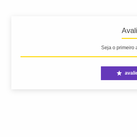
Aval
Seja o primeiro a
avali