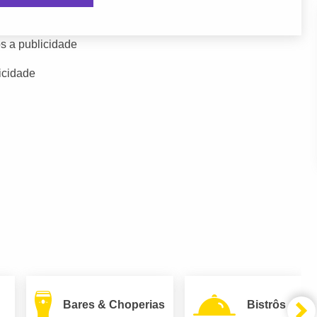
s a publicidade
icidade
Bares & Choperias
Bistrôs