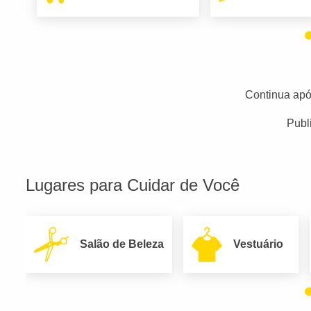
Continua apó
Publ
Lugares para Cuidar de Você
Salão de Beleza
Vestuário