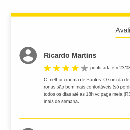
Aval
Ricardo Martins
publicada em 23/0
O melhor cinema de Santos. O som dá de d
ronas são bem mais confortáveis (só perd
todos os dias até as 18h vc paga meia (R
inais de semana.