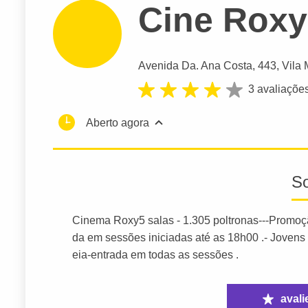
Cine Roxy
Avenida Da. Ana Costa
, 443, Vila 
3 avaliaçõe
Aberto agora
S
Cinema Roxy5 salas - 1.305 poltronas---Promoç
da em sessões iniciadas até as 18h00 .- Joven
eia-entrada em todas as sessões .
avali