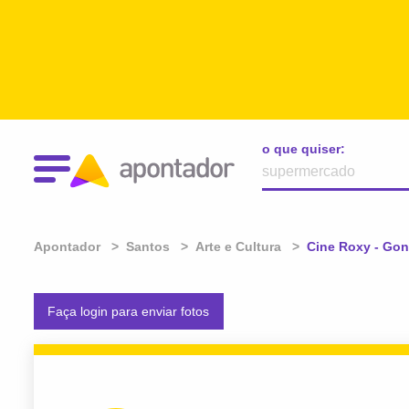
o que quiser:
Apontador
Santos
Arte e Cultura
Atual:
Cine Roxy - Go
Faça login para enviar fotos