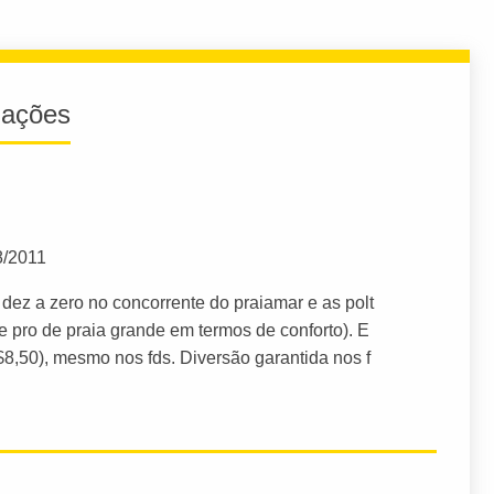
iações
8/2011
ez a zero no concorrente do praiamar e as polt
e pro de praia grande em termos de conforto). E
$8,50), mesmo nos fds. Diversão garantida nos f