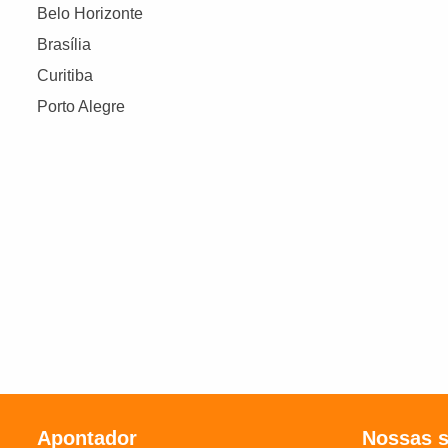
Belo Horizonte
Brasília
Curitiba
Porto Alegre
Apontador
Nossas 