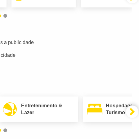
s a publicidade
icidade
Entretenimento &
Hospedagem
Lazer
Turismo